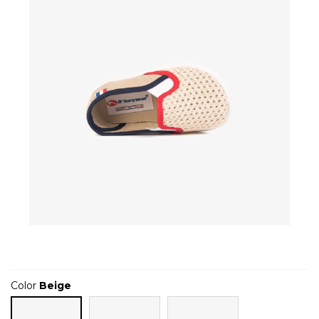
Color
Beige
Rojo
Marino
Beige