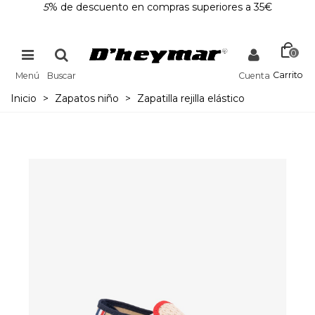
5
% de descuento en compras superiores a 35€
0
Carrito
Menú
Buscar
Cuenta
Inicio
>
Zapatos niño
>
Zapatilla rejilla elástico