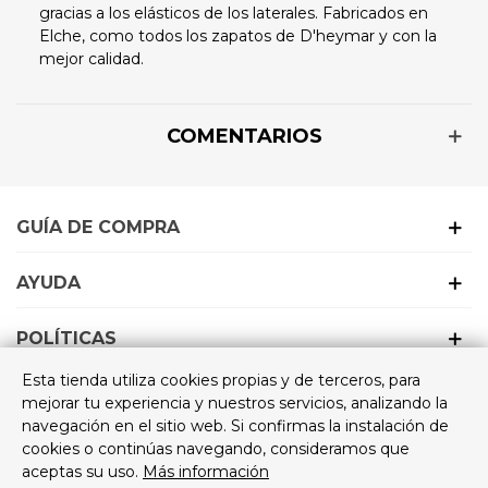
gracias a los elásticos de los laterales. Fabricados en
Elche, como todos los zapatos de D'heymar y con la
mejor calidad.
COMENTARIOS
GUÍA DE COMPRA
AYUDA
POLÍTICAS
ZAPATILLA REJILLA
Esta tienda utiliza cookies propias y de terceros, para
EMPRESA
mejorar tu experiencia y nuestros servicios, analizando la
ELÁSTICO
navegación en el sitio web. Si confirmas la instalación de
cookies o continúas navegando, consideramos que
aceptas su uso.
Más información
Guía de tallas
18,95 €