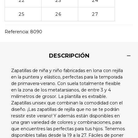
22
23
24
25
26
27
Referencia:
8090
DESCRIPCIÓN
Zapatillas de niña y niño fabricadas en lona con rejilla
en la puntera y elástico, perfectas para la temporada
de primavera-verano. Con suela totalmente flexible
en la zona de los metatarsianos, de entre 3 y 4
milímetros de grosor. La plantilla es extraible.
Zapatillas unisex que combinan la comodidad con el
diseño. ¡Las zapatillas de rejilla que no se te podrán
resistir este verano! Y además están disponibles en
una gran variedad de colores y combinaciones, para
que encuentres las perfectas para tus hijos. Tenemos
disponibles tallas desde la 19 a la 27. Fáciles de poner