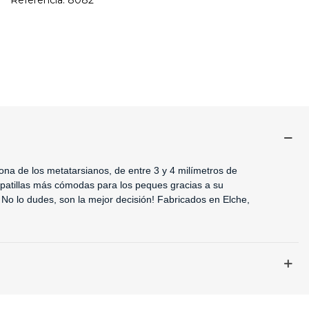
Referencia:
8082
zona de los metatarsianos, de entre 3 y 4 milímetros de
zapatillas más cómodas para los peques gracias a su
. ¡No lo dudes, son la mejor decisión! Fabricados en Elche,