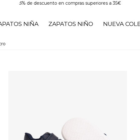
5
% de descuento en compras superiores a 35€
APATOS NIÑA
ZAPATOS NIÑO
NUEVA COL
cro