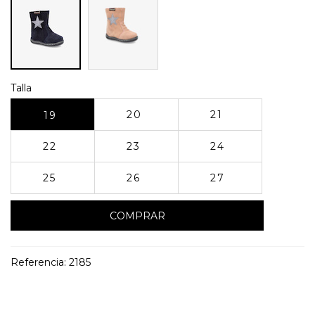
Talla
20
21
19
22
23
24
25
26
27
COMPRAR
Referencia:
2185