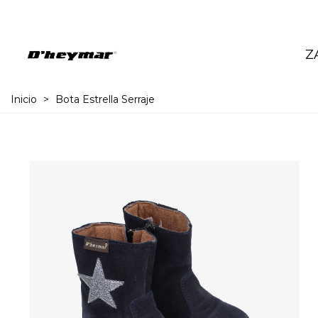
Z
Inicio
>
Bota Estrella Serraje