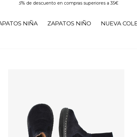
5
% de descuento en compras superiores a 35€
APATOS NIÑA
ZAPATOS NIÑO
NUEVA COL