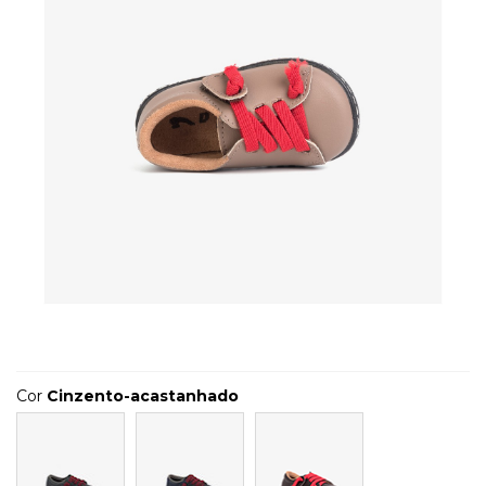
Cor
Cinzento-acastanhado
Cinzento
Marino
Castanho