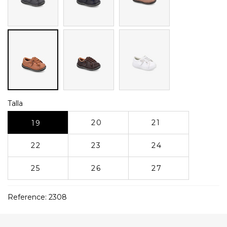
Café
Branco
Roble
Talla
20
21
19
22
23
24
25
26
27
Reference:
2308